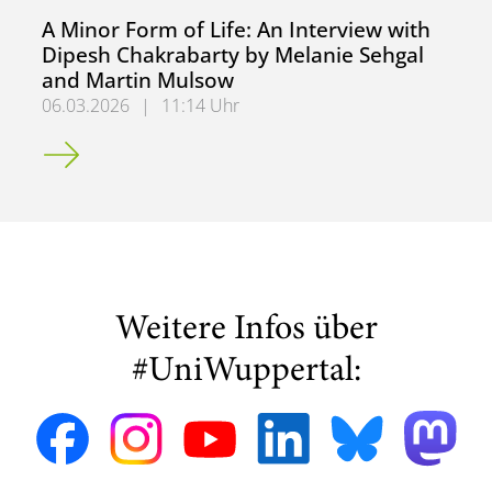
A Minor Form of Life: An Interview with
Dipesh Chakrabarty by Melanie Sehgal
and Martin Mulsow
06.03.2026
|
11:14 Uhr
A Minor Form of Life: An Interview with Dipesh Chakraba
Weitere Infos über
#UniWuppertal: