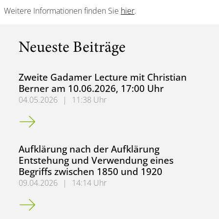
Weitere Informationen finden Sie
hier
.
Neueste Beiträge
Zweite Gadamer Lecture mit Christian
Berner am 10.06.2026, 17:00 Uhr
04.05.2026
|
11:38 Uhr
Zweite Gadamer Lecture mit Christian Berner am 10.06.2
Aufklärung nach der Aufklärung
Entstehung und Verwendung eines
Begriffs zwischen 1850 und 1920
09.04.2026
|
14:14 Uhr
Aufklärung nach der Aufklärung Entstehung und Verwendu