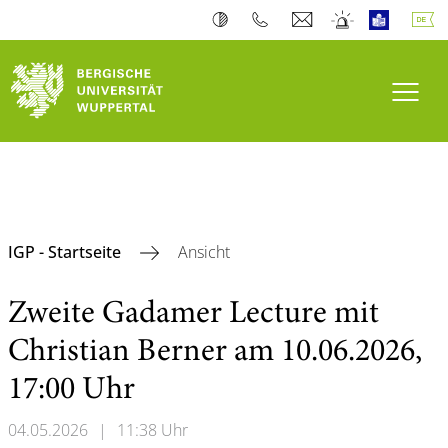
Navi
IGP - Startseite
Ansicht
Zweite Gadamer Lecture mit
Christian Berner am 10.06.2026,
17:00 Uhr
04.05.2026
|
11:38 Uhr